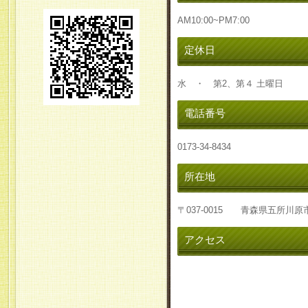
AM10:00~PM7:00
定休日
水 ・ 第2、第４ 土曜日
電話番号
0173-34-8434
所在地
〒037-0015 青森県五所川原
アクセス