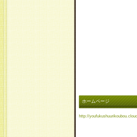
ホームページ
http://youfukushuurikoubou.cloud