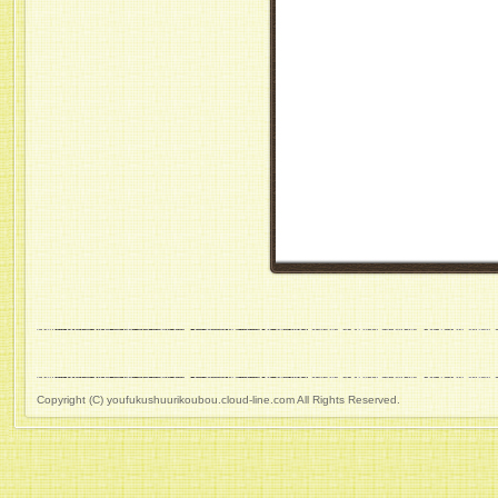
Copyright (C) youfukushuurikoubou.cloud-line.com All Rights Reserved.